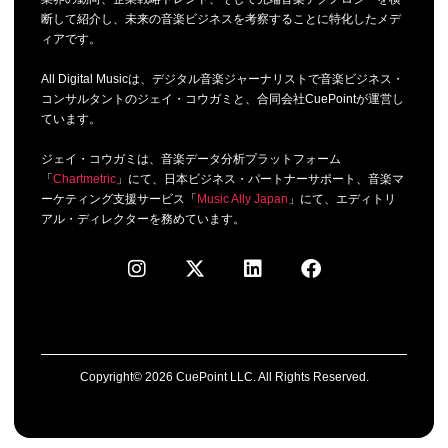
断して紹介し、未来の音楽ビジネスを考察することに特化したメデ
ィアです。
All Digital Musicは、デジタル音楽ジャーナリストで音楽ビジネス・
コンサルタントのジェイ・コウガミと、合同会社CuePointが運営し
ています。
ジェイ・コウガミは、音楽データ分析プラットフォーム
「
Chartmetric
」にて、日本ビジネス・パートナーサポート、音楽マ
ーケティング支援サービス「
Music Ally Japan
」にて、エディトリ
アル・ディレクターを務めています。
Copyright© 2026 CuePoint LLC. All Rights Reserved.