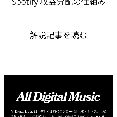
All Digital Music は、デジタル時代のグローバル音楽ビジネス、音楽
業界の動向、企業戦略トレンド、そして先端音楽テクノロジーを横