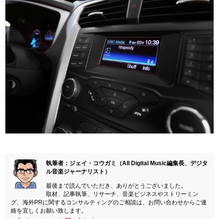
執筆者：ジェイ・コウガミ（All Digital Music編集長、デジタ
ル音楽ジャーナリスト）
最後まで読んでいただき、ありがとうございました。
取材、記事執筆、リサーチ、音楽ビジネスやストリーミン
グ、海外PRに関するコンサルティングのご相談は、お問い合わせからご連
絡を宜しくお願い致します。