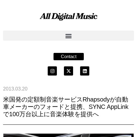
Contact
2013.03.20
米国発の定額制音楽サービスRhapsodyが自動
車メーカーのフォードと提携、SYNC AppLink
で100万台以上に音楽体験を提供へ