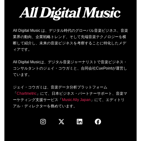
All Digital Music は、デジタル時代のグローバル音楽ビジネス、音楽
業界の動向、企業戦略トレンド、そして先端音楽テクノロジーを横
断して紹介し、未来の音楽ビジネスを考察することに特化したメデ
ィアです。
All Digital Musicは、デジタル音楽ジャーナリストで音楽ビジネス・
コンサルタントのジェイ・コウガミと、合同会社CuePointが運営し
ています。
ジェイ・コウガミは、音楽データ分析プラットフォーム
「
Chartmetric
」にて、日本ビジネス・パートナーサポート、音楽マ
ーケティング支援サービス「
Music Ally Japan
」にて、エディトリ
アル・ディレクターを務めています。