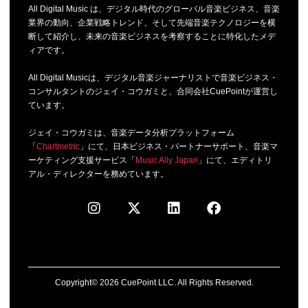
All Digital Music は、デジタル時代のグローバル音楽ビジネス、音楽
業界の動向、企業戦略トレンド、そして先端音楽テクノロジーを横
断して紹介し、未来の音楽ビジネスを考察することに特化したメデ
ィアです。
All Digital Musicは、デジタル音楽ジャーナリストで音楽ビジネス・
コンサルタントのジェイ・コウガミと、合同会社CuePointが運営し
ています。
ジェイ・コウガミは、音楽データ分析プラットフォーム
「
Chartmetric
」にて、日本ビジネス・パートナーサポート、音楽マ
ーケティング支援サービス「
Music Ally Japan
」にて、エディトリ
アル・ディレクターを務めています。
Copyright© 2026 CuePoint LLC. All Rights Reserved.