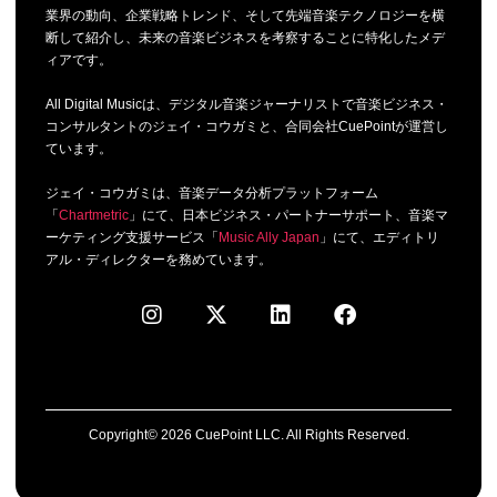
業界の動向、企業戦略トレンド、そして先端音楽テクノロジーを横
断して紹介し、未来の音楽ビジネスを考察することに特化したメデ
ィアです。
All Digital Musicは、デジタル音楽ジャーナリストで音楽ビジネス・
コンサルタントのジェイ・コウガミと、合同会社CuePointが運営し
ています。
ジェイ・コウガミは、音楽データ分析プラットフォーム
「
Chartmetric
」にて、日本ビジネス・パートナーサポート、音楽マ
ーケティング支援サービス「
Music Ally Japan
」にて、エディトリ
アル・ディレクターを務めています。
Copyright© 2026 CuePoint LLC. All Rights Reserved.