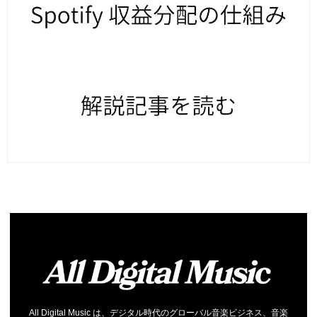
All Digital Music は、デジタル時代のグローバル音楽ビジネス、音楽