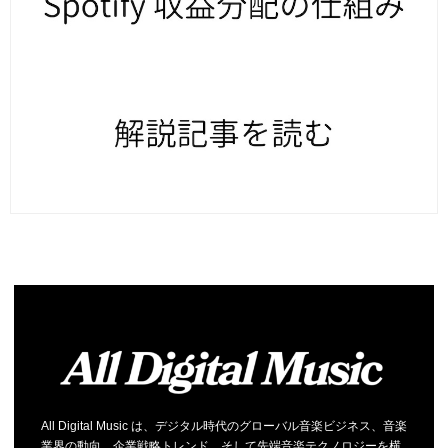
All Digital Music は、デジタル時代のグローバル音楽ビジネス、音楽
業界の動向、企業戦略トレンド、そして先端音楽テクノロジーを横