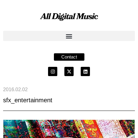
Contact
2016.02.02
sfx_entertainment