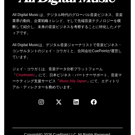
All Digital Music は、デジタル時代のグローバル音楽ビジネス、音楽
業界の動向、企業戦略トレンド、そして先端音楽テクノロジーを横
断して紹介し、未来の音楽ビジネスを考察することに特化したメデ
ィアです。
All Digital Musicは、デジタル音楽ジャーナリストで音楽ビジネス・
コンサルタントのジェイ・コウガミと、合同会社CuePointが運営し
ています。
ジェイ・コウガミは、音楽データ分析プラットフォーム
「
Chartmetric
」にて、日本ビジネス・パートナーサポート、音楽マ
ーケティング支援サービス「
Music Ally Japan
」にて、エディトリ
アル・ディレクターを務めています。
Copyright© 2026 CuePoint LLC. All Rights Reserved.