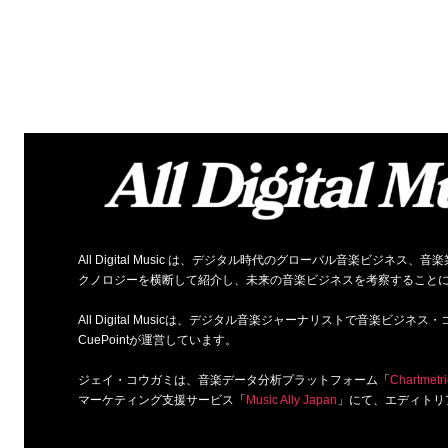
All Digital Music は、デジタル時代のグローバル音楽ビジ
クノロジーを横断して紹介し、未来の音楽ビジネスを考察すること
All Digital Musicは、デジタル音楽ジャーナリストで音楽ビ
CuePointが運営しています。
ジェイ・コウガミは、音楽データ分析プラットフォーム「
Chartmetri
マーケティング支援サービス「
Music Ally Japan
」にて、エディトリ