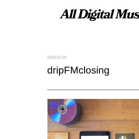
2016.02.19
dripFMclosing