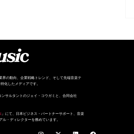
ネス、音楽業界の動向、企業戦略トレンド、そして先端音楽テ
に特化したメディアです。
ジネス・コンサルタントのジェイ・コウガミと、合同会社
c
」にて、日本ビジネス・パートナーサポート、音楽
アル・ディレクターを務めています。