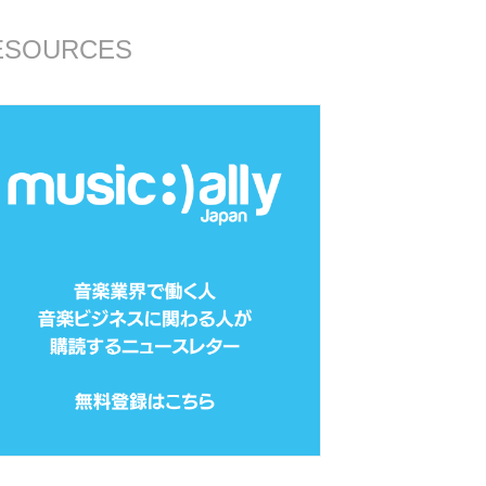
ESOURCES