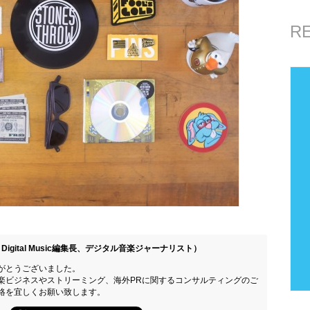
R
Digital Music編集長、デジタル音楽ジャーナリスト）
がとうございました。
楽ビジネスやストリーミング、海外PRに関するコンサルティングのご
絡を宜しくお願い致します。