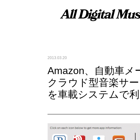
2013.03.20
Amazon、自動車
クラウド型音楽サービスAm
を車載システムで利