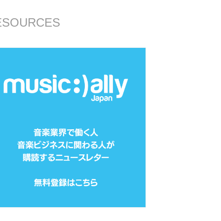
ESOURCES