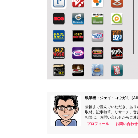
執筆者：ジェイ・コウガミ（All 
最後まで読んでいただき、あり
取材、記事執筆、リサーチ、音
相談は、お問い合わせからご連
プロフィール
お問い合わせ