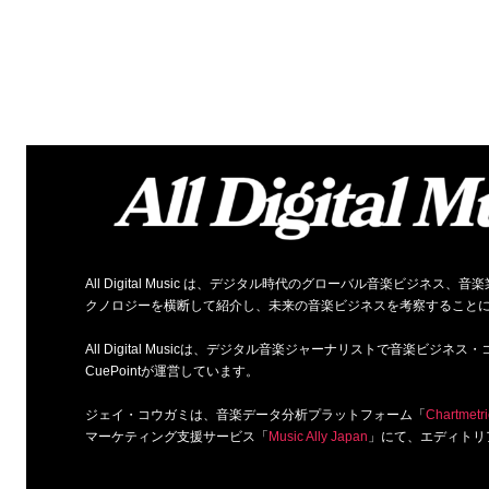
All Digital Music は、デジタル時代のグローバル音楽ビジ
クノロジーを横断して紹介し、未来の音楽ビジネスを考察すること
All Digital Musicは、デジタル音楽ジャーナリストで音楽ビ
CuePointが運営しています。
ジェイ・コウガミは、音楽データ分析プラットフォーム「
Chartmetri
マーケティング支援サービス「
Music Ally Japan
」にて、エディトリ