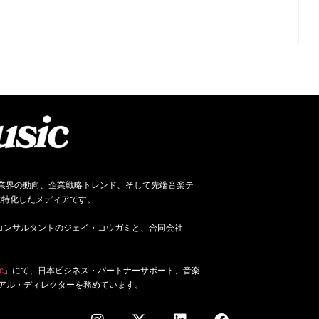
ネス、音楽業界の動向、企業戦略トレンド、そして先端音楽テ
に特化したメディアです。
ジネス・コンサルタントのジェイ・コウガミと、合同会社
c
」にて、日本ビジネス・パートナーサポート、音楽
アル・ディレクターを務めています。