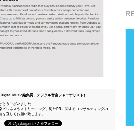
R
Digital Music編集長、デジタル音楽ジャーナリスト）
がとうございました。
楽ビジネスやストリーミング、海外PRに関するコンサルティングのご
絡を宜しくお願い致します。