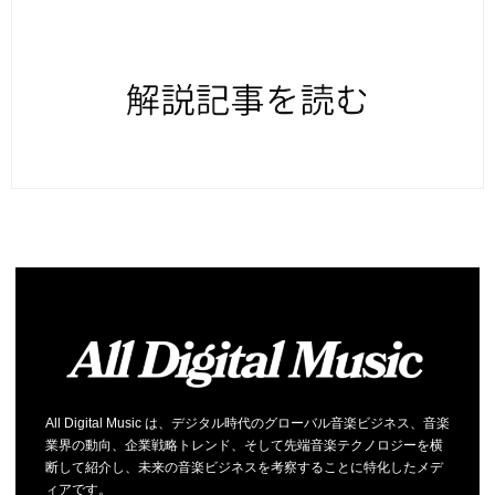
All Digital Music は、デジタル時代のグローバル音楽ビジネス、音楽
業界の動向、企業戦略トレンド、そして先端音楽テクノロジーを横
断して紹介し、未来の音楽ビジネスを考察することに特化したメデ
ィアです。