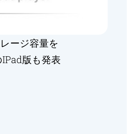
ストレージ容量を
のiPad版も発表