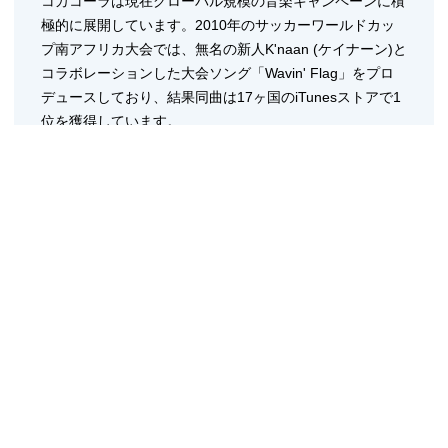
コカコーラは現在グローバル規模の音楽キャンペーンに積
極的に展開しています。2010年のサッカーワールドカッ
プ南アフリカ大会では、無名の新人K'naan (ケイナーン)と
コラボレーションした大会ソング「Wavin' Flag」をプロ
デュースしており、結果同曲は17ヶ国のiTunesストアで1
位を獲得しています。