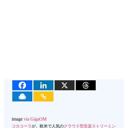
image
via GigaOM
コカコーラ
が、欧米で人気の
クラウド型音楽ストリーミン