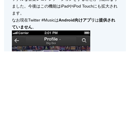
ました。今後はこの機能はiPadやiPod Touchにも拡大され
ます。
なお現在Twitter #Musicは
Android向けアプリ
は
提供され
ていません
。