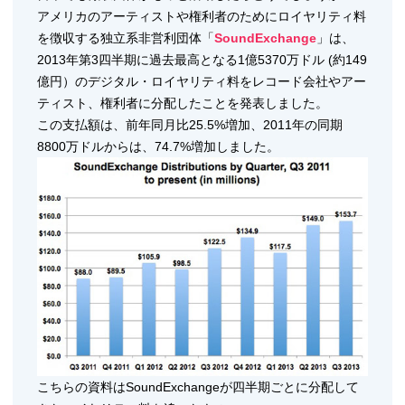
アメリカのアーティストや権利者のためにロイヤリティ料
を徴収する独立系非営利団体「
SoundExchange
」は、
2013年第3四半期に過去最高となる1億5370万ドル (約149
億円）のデジタル・ロイヤリティ料をレコード会社やアー
ティスト、権利者に分配したことを発表しました。
この支払額は、前年同月比25.5%増加、2011年の同期
8800万ドルからは、74.7%増加しました。
こちらの資料はSoundExchangeが四半期ごとに分配して