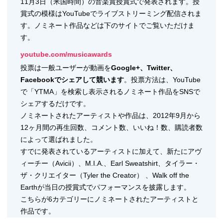
11月3日（米国時間）の音楽賞授賞式で発表されます。授
賞式の模様はYouTubeでライブストリーミング配信されま
す。ノミネート作品などは下のサイトでご覧いただけま
す。
youtube.com/musicawards
投票は一般ユーザーが動画を
Google+、Twitter、
Facebookでシェアして競います
。投票方法は、YouTube
で「YTMA」を検索し表示されるノミネート作品をSNSで
シェアするだけです。
ノミネートされたアーティストや作品は、2012年9月から
12ヶ月間の再生回数、コメント数、いいね！数、購読者数
によって選ばれました。
すでに発表されているアーティストに加えて、新たにアヴ
ィーチー（Avicii）、M.I.A.、Earl Sweatshirt、タイラー・
ザ・クリエイター（Tyler the Creator） 、Walk off the
Earthが当日の授賞式でパフォーマンスを披露します。
こちらが6カテゴリーにノミネートされたアーティストと
作品です。