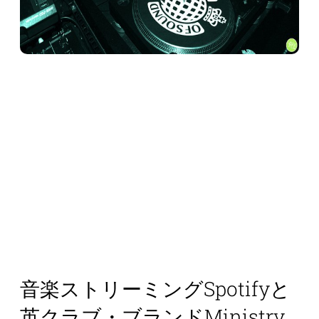
音楽ストリーミングSpotifyと
英クラブ・ブランドMinistry