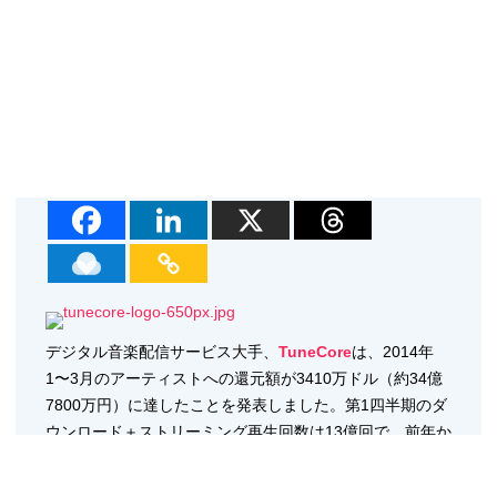
デジタル音楽配信サービス大手、
TuneCore
は、2014年
1〜3月のアーティストへの還元額が3410万ドル（約34億
7800万円）に達したことを発表しました。第1四半期のダ
ウンロード＋ストリーミング再生回数は13億回で、前年か
ら75％の成長率でした。
TuneCoreは2013年にアーティストへの還元額は1億2100