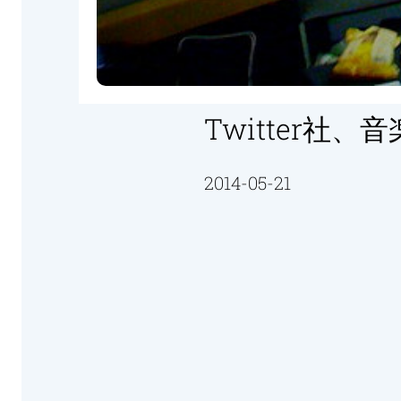
Twitter社
2014-05-21