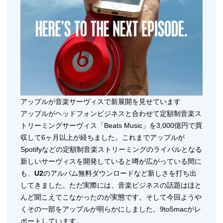
アップルが音楽サーヴィスで新展開を見せています
アップルがヘッドフォンビジネスと合わせて定額制音楽ス
トリーミングサーヴィス「Beats Music」を3,000億円で買
収して6ヶ月以上が経ちました。これまでアップルが
Spotifyなどの定額制音楽ストリーミングのライバルとなる
新しいサーヴィスを開発していると噂が広がっている間に
も、
U2
のアルバム無料ダウンロードなど新しさを打ち出
してきました。ただ実際には、音楽ビジネスの話題はほと
んど聞こえてこなかったのが実態です。そして今回ようや
くその一部をアップルが明らかにしました。9to5macがレ
ポートしています。