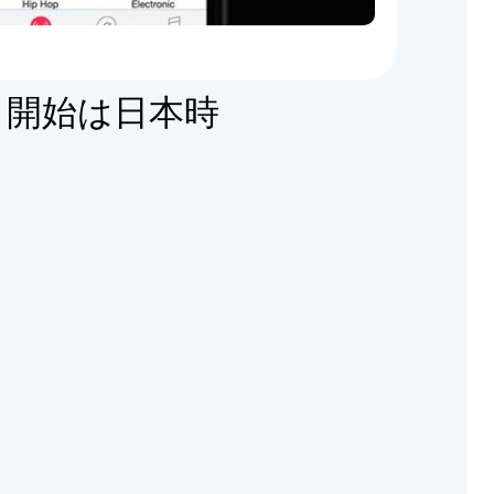
c」開始は日本時