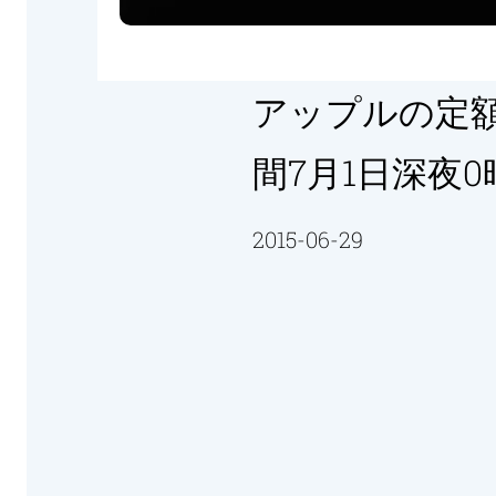
アップルの定額音
間7月1日深夜0時
2015-06-29