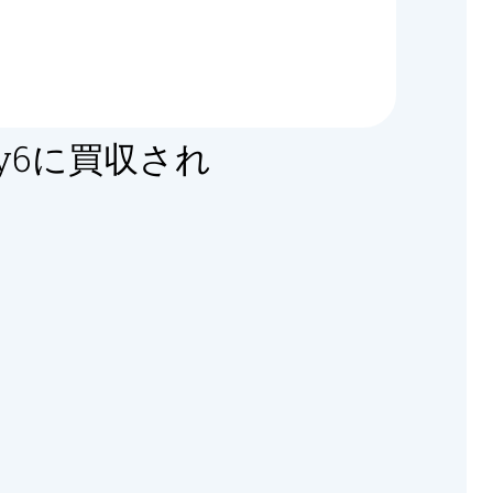
ty6に買収され