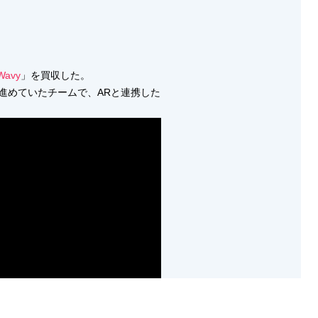
Wavy
」を買収した。
を進めていたチームで、ARと連携した