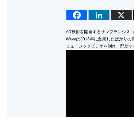
AR技術を開発するサンフランシスコの
Wavyは2018年に創業したばか
ミュージックビデオを制作、配信するi