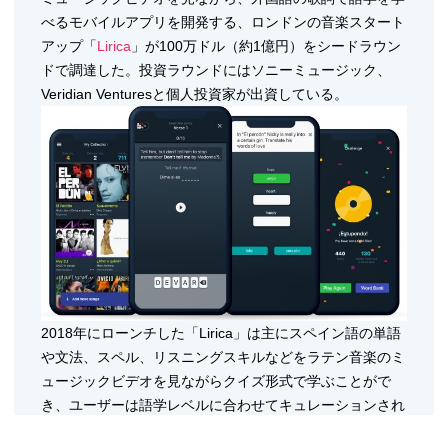
べるモバイルアプリを開発する、ロンドンの音楽スタート
アップ「
Lirica
」が100万ドル（約1億円）をシードラウン
ドで調達した。投資ラウンドにはソニーミュージック、
Veridian Venturesと個人投資家が出資している。
2018年にローンチした「Lirica」は主にスペイン語の単語
や文法、スペル、リスニングスキルなどをラテン音楽のミ
ュージックビデオを見ながらクイズ形式で学ぶことがで
き、ユーザーは語学レベルに合わせてキュレーションされ
た曲から選曲する。英語に翻訳されたスペイン語の歌詞を