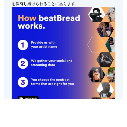
を保有し続けられることにあります。
beatBreadと連携して前払いを提供するプラットフォーム
は、
UnitedMasters
、
Symphonic Distribution
、
Horus