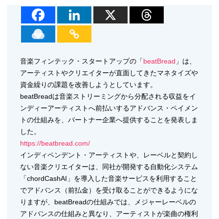
音楽フィンテック・スタートアップの「
beatBread
」は、
アーティストやクリエイターが直面してきたマネタイズや
資金繰りの課題を改善しようとしています。
beatBreadは音楽ストリーミングから分配される収益をイ
ンディーアーティストへ前払いするアドバンス・ペイメン
トの仕組みを、パートナー企業へ提供することを発表しま
した。
https://beatbread.com/
インディペンデント・アーティストや、レーベルと契約し
ない音楽クリエイターは、同社が開発する自動化システム
「chordCashAI」を導入した音楽サービスを利用すること
でアドバンス（前払金）を受け取ることができるようにな
りますが、beatBreadの仕組みでは、メジャーレーベルの
アドバンスの仕組みと異なり、アーティストが楽曲の権利