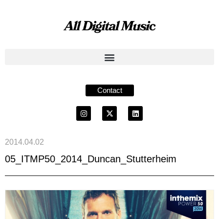
Contact
2014.04.02
05_ITMP50_2014_Duncan_Stutterheim