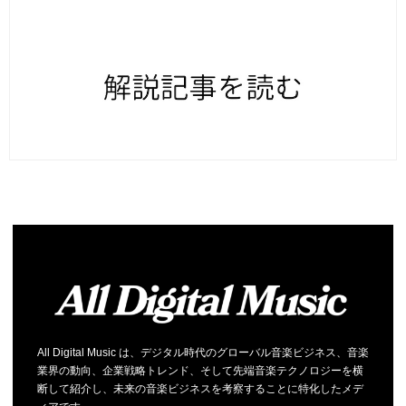
All Digital Music は、デジタル時代のグローバル音楽ビジネス、音楽
業界の動向、企業戦略トレンド、そして先端音楽テクノロジーを横
断して紹介し、未来の音楽ビジネスを考察することに特化したメデ