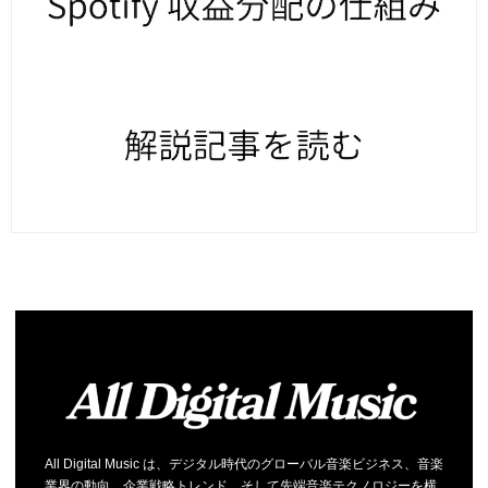
All Digital Music は、デジタル時代のグローバル音楽ビジネス、音楽
業界の動向、企業戦略トレンド、そして先端音楽テクノロジーを横