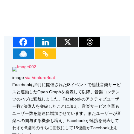
image
via VentureBeat
Facebookは9月に開催されたf8イベントで他社音楽サービ
スと連動したOpen Graphを発表して以降、音楽コンテン
ツのハブに変貌しました。Facebookのアクティブユーザ
ー数が8億人を突破したことに加え、音楽サービス企業も
ユーザー数を急速に増加させています。またユーザーが音
楽への関与する機会も増え、Facebookが連携を発表して
わずか6週間のうちに曲数にして15億曲がFacebook上を