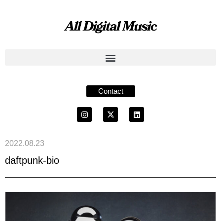
Contact
2022.08.23
daftpunk-bio