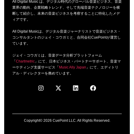
All Digital Music は、デジタル時代のグローバル音楽ビジネス、音楽
業界の動向、企業戦略トレンド、そして先端音楽テクノロジーを横
断して紹介し、未来の音楽ビジネスを考察することに特化したメデ
ィアです。
All Digital Musicは、デジタル音楽ジャーナリストで音楽ビジネス・
コンサルタントのジェイ・コウガミと、合同会社CuePointが運営し
ています。
ジェイ・コウガミは、音楽データ分析プラットフォーム
「
Chartmetric
」にて、日本ビジネス・パートナーサポート、音楽マ
ーケティング支援サービス「
Music Ally Japan
」にて、エディトリ
アル・ディレクターを務めています。
Copyright© 2026 CuePoint LLC. All Rights Reserved.