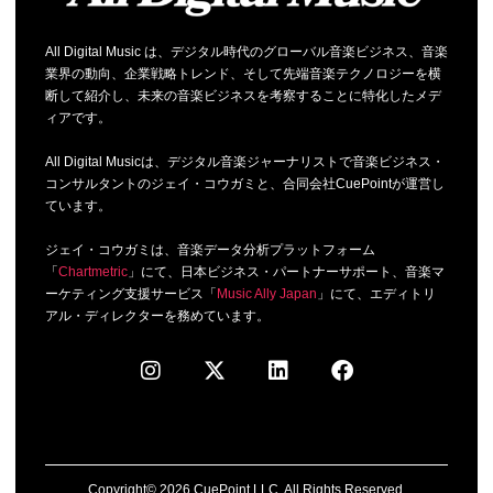
All Digital Music は、デジタル時代のグローバル音楽ビジネス、音楽
業界の動向、企業戦略トレンド、そして先端音楽テクノロジーを横
断して紹介し、未来の音楽ビジネスを考察することに特化したメデ
ィアです。
All Digital Musicは、デジタル音楽ジャーナリストで音楽ビジネス・
コンサルタントのジェイ・コウガミと、合同会社CuePointが運営し
ています。
ジェイ・コウガミは、音楽データ分析プラットフォーム
「
Chartmetric
」にて、日本ビジネス・パートナーサポート、音楽マ
ーケティング支援サービス「
Music Ally Japan
」にて、エディトリ
アル・ディレクターを務めています。
Copyright© 2026 CuePoint LLC. All Rights Reserved.