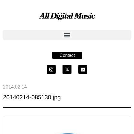
Contact
2014.02.14
20140214-085130.jpg