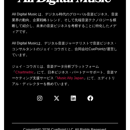
All Digital Music は、デジタル時代のグローバル音楽ビジネス、音楽
業界の動向、企業戦略トレンド、そして先端音楽テクノロジーを横
断して紹介し、未来の音楽ビジネスを考察することに特化したメデ
ィアです。
All Digital Musicは、デジタル音楽ジャーナリストで音楽ビジネス・
コンサルタントのジェイ・コウガミと、合同会社CuePointが運営し
ています。
ジェイ・コウガミは、音楽データ分析プラットフォーム
「
Chartmetric
」にて、日本ビジネス・パートナーサポート、音楽マ
ーケティング支援サービス「
Music Ally Japan
」にて、エディトリ
アル・ディレクターを務めています。
Copyright© 2026 CuePoint LLC. All Rights Reserved.