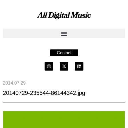
Contact
2014.07.29
20140729-235544-86144342.jpg