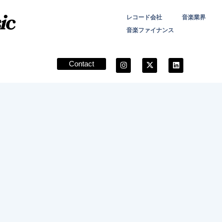
レコード会社
音楽業界
音楽ファイナンス
Contact