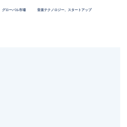
グローバル市場
音楽テクノロジー、スタートアップ