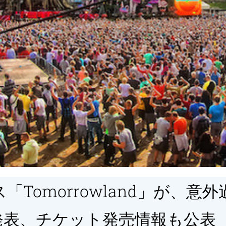
「Tomorrowland」が、
発表、チケット発売情報も公表