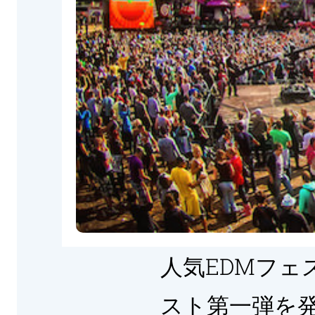
人気EDMフェス
スト第一弾を