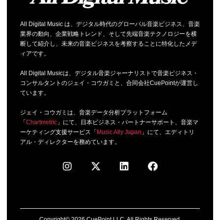
All Digital Music は、デジタル時代のグローバル音楽ビジネス、音楽
業界の動向、企業戦略トレンド、そして先端音楽テクノロジーを横
断して紹介し、未来の音楽ビジネスを考察することに特化したメデ
ィアです。
All Digital Musicは、デジタル音楽ジャーナリストで音楽ビジネス・
コンサルタントのジェイ・コウガミと、合同会社CuePointが運営し
ています。
ジェイ・コウガミは、音楽データ分析プラットフォーム
「
Chartmetric
」にて、日本ビジネス・パートナーサポート、音楽マ
ーケティング支援サービス「
Music Ally Japan
」にて、エディトリ
アル・ディレクターを務めています。
Copyright© 2026 CuePoint LLC. All Rights Reserved.