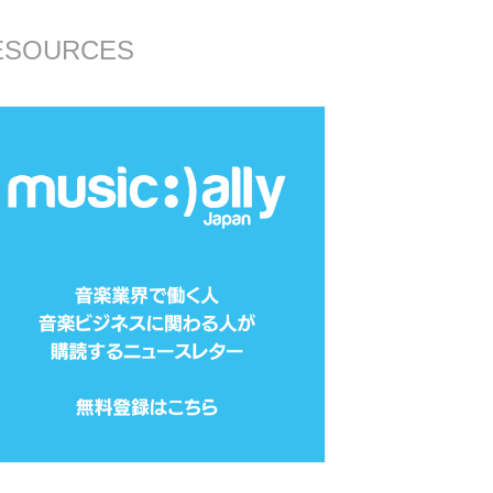
ESOURCES