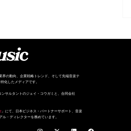
ネス、音楽業界の動向、企業戦略トレンド、そして先端音楽テ
に特化したメディアです。
ジネス・コンサルタントのジェイ・コウガミと、合同会社
c
」にて、日本ビジネス・パートナーサポート、音楽
アル・ディレクターを務めています。