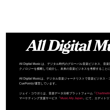
All Digital Music は、デジタル時代のグローバル音楽ビジ
クノロジーを横断して紹介し、未来の音楽ビジネスを考察すること
All Digital Musicは、デジタル音楽ジャーナリストで音楽ビ
CuePointが運営しています。
ジェイ・コウガミは、音楽データ分析プラットフォーム「
Chartmetri
マーケティング支援サービス「
Music Ally Japan
」にて、エディトリ