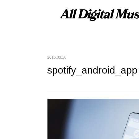
2016.03.16
spotify_android_app