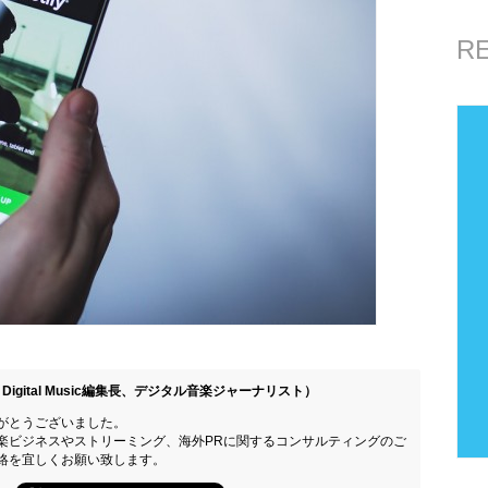
R
Digital Music編集長、デジタル音楽ジャーナリスト）
がとうございました。
楽ビジネスやストリーミング、海外PRに関するコンサルティングのご
絡を宜しくお願い致します。