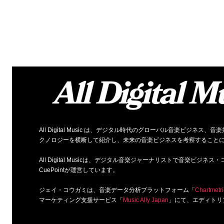
All Digital Music は、デジタル時代のグローバル音楽ビジ
クノロジーを横断して紹介し、未来の音楽ビジネスを考察すること
All Digital Musicは、デジタル音楽ジャーナリストで音楽ビ
CuePointが運営しています。
ジェイ・コウガミは、音楽データ分析プラットフォーム「
Chartmetri
マーケティング支援サービス「
Music Ally Japan
」にて、エディトリ