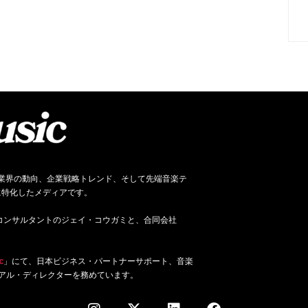
ネス、音楽業界の動向、企業戦略トレンド、そして先端音楽テ
に特化したメディアです。
ジネス・コンサルタントのジェイ・コウガミと、合同会社
c
」にて、日本ビジネス・パートナーサポート、音楽
アル・ディレクターを務めています。