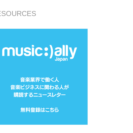
ESOURCES