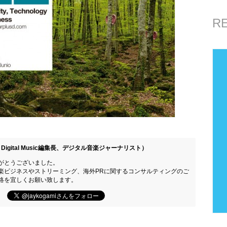
R
Digital Music編集長、デジタル音楽ジャーナリスト）
がとうございました。
楽ビジネスやストリーミング、海外PRに関するコンサルティングのご
絡を宜しくお願い致します。