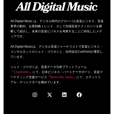
All Digital Music は、デジタル時代のグローバル音楽ビジネス、音楽
業界の動向、企業戦略トレンド、そして先端音楽テクノロジーを横
断して紹介し、未来の音楽ビジネスを考察することに特化したメデ
ィアです。
All Digital Musicは、デジタル音楽ジャーナリストで音楽ビジネス・
コンサルタントのジェイ・コウガミと、合同会社CuePointが運営し
ています。
ジェイ・コウガミは、音楽データ分析プラットフォーム
「
Chartmetric
」にて、日本ビジネス・パートナーサポート、音楽マ
ーケティング支援サービス「
Music Ally Japan
」にて、エディトリ
アル・ディレクターを務めています。