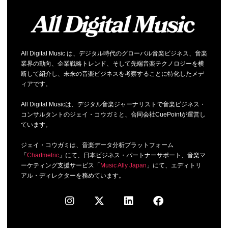
All Digital Music は、デジタル時代のグローバル音楽ビジネス、音楽
業界の動向、企業戦略トレンド、そして先端音楽テクノロジーを横
断して紹介し、未来の音楽ビジネスを考察することに特化したメデ
ィアです。
All Digital Musicは、デジタル音楽ジャーナリストで音楽ビジネス・
コンサルタントのジェイ・コウガミと、合同会社CuePointが運営し
ています。
ジェイ・コウガミは、音楽データ分析プラットフォーム
「
Chartmetric
」にて、日本ビジネス・パートナーサポート、音楽マ
ーケティング支援サービス「
Music Ally Japan
」にて、エディトリ
アル・ディレクターを務めています。