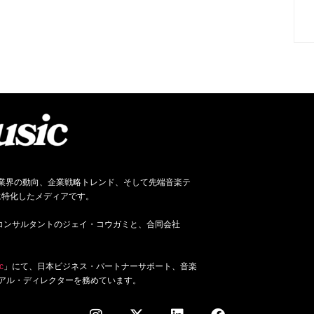
ネス、音楽業界の動向、企業戦略トレンド、そして先端音楽テ
に特化したメディアです。
ジネス・コンサルタントのジェイ・コウガミと、合同会社
c
」にて、日本ビジネス・パートナーサポート、音楽
アル・ディレクターを務めています。