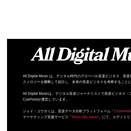
All Digital Music は、デジタル時代のグローバル音楽ビジ
クノロジーを横断して紹介し、未来の音楽ビジネスを考察すること
All Digital Musicは、デジタル音楽ジャーナリストで音楽ビ
CuePointが運営しています。
ジェイ・コウガミは、音楽データ分析プラットフォーム「
Chartmetri
マーケティング支援サービス「
Music Ally Japan
」にて、エディトリ