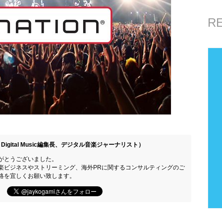
R
Digital Music編集長、デジタル音楽ジャーナリスト）
がとうございました。
楽ビジネスやストリーミング、海外PRに関するコンサルティングのご
絡を宜しくお願い致します。