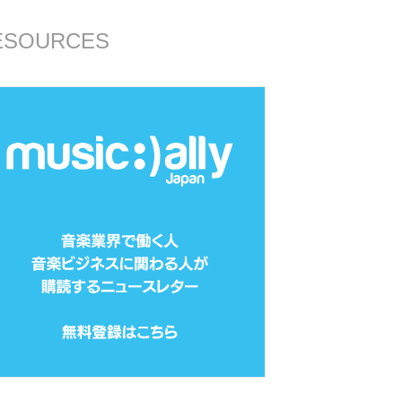
ESOURCES