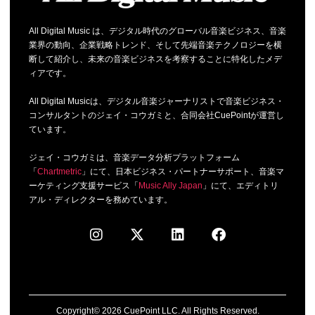
All Digital Music は、デジタル時代のグローバル音楽ビジネス、音楽
業界の動向、企業戦略トレンド、そして先端音楽テクノロジーを横
断して紹介し、未来の音楽ビジネスを考察することに特化したメデ
ィアです。
All Digital Musicは、デジタル音楽ジャーナリストで音楽ビジネス・
コンサルタントのジェイ・コウガミと、合同会社CuePointが運営し
ています。
ジェイ・コウガミは、音楽データ分析プラットフォーム
「
Chartmetric
」にて、日本ビジネス・パートナーサポート、音楽マ
ーケティング支援サービス「
Music Ally Japan
」にて、エディトリ
アル・ディレクターを務めています。
Copyright© 2026 CuePoint LLC. All Rights Reserved.