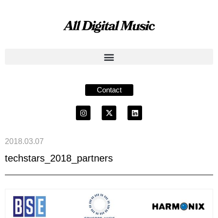
Contact
2018.03.07
techstars_2018_partners