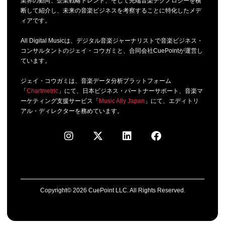
業界の動向、企業戦略トレンド、そして先端音楽テクノロジーを横
断して紹介し、未来の音楽ビジネスを考察することに特化したメデ
ィアです。
All Digital Musicは、デジタル音楽ジャーナリストで音楽ビジネス・
コンサルタントのジェイ・コウガミと、合同会社CuePointが運営し
ています。
ジェイ・コウガミは、音楽データ分析プラットフォーム
「
Chartmetric
」にて、日本ビジネス・パートナーサポート、音楽マ
ーケティング支援サービス「
Music Ally Japan
」にて、エディトリ
アル・ディレクターを務めています。
Copyright© 2026 CuePoint LLC. All Rights Reserved.