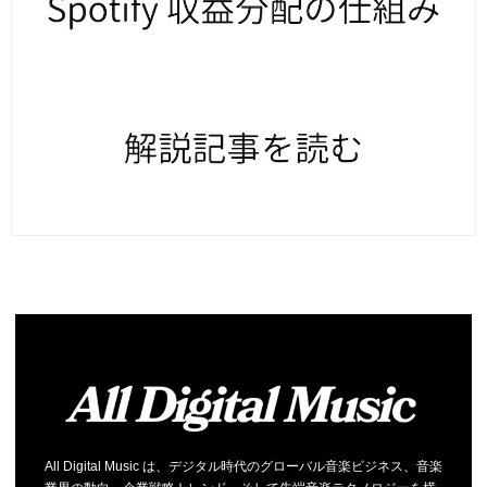
All Digital Music は、デジタル時代のグローバル音楽ビジネス、音楽