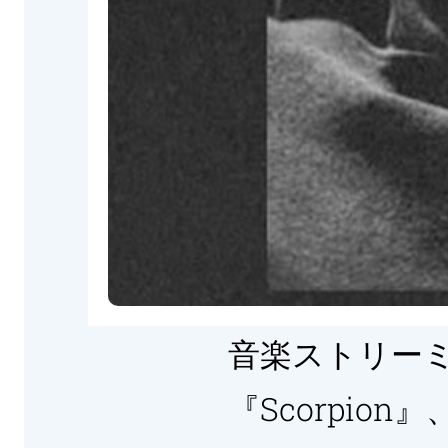
音楽ストリー
『Scorpio