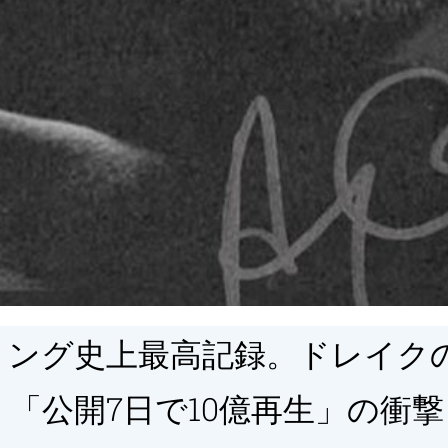
ミング史上最高記録。ドレイク
n』、「公開7日で10億再生」の