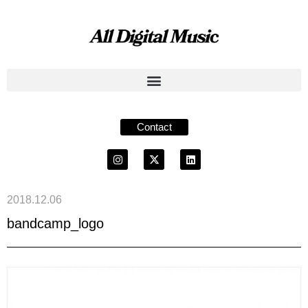
Contact
2018.12.06
bandcamp_logo