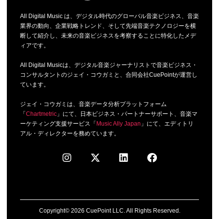
All Digital Music は、デジタル時代のグローバル音楽ビジネス、音楽
業界の動向、企業戦略トレンド、そして先端音楽テクノロジーを横
断して紹介し、未来の音楽ビジネスを考察することに特化したメデ
ィアです。
All Digital Musicは、デジタル音楽ジャーナリストで音楽ビジネス・
コンサルタントのジェイ・コウガミと、合同会社CuePointが運営し
ています。
ジェイ・コウガミは、音楽データ分析プラットフォーム
「
Chartmetric
」にて、日本ビジネス・パートナーサポート、音楽マ
ーケティング支援サービス「
Music Ally Japan
」にて、エディトリ
アル・ディレクターを務めています。
Copyright© 2026 CuePoint LLC. All Rights Reserved.