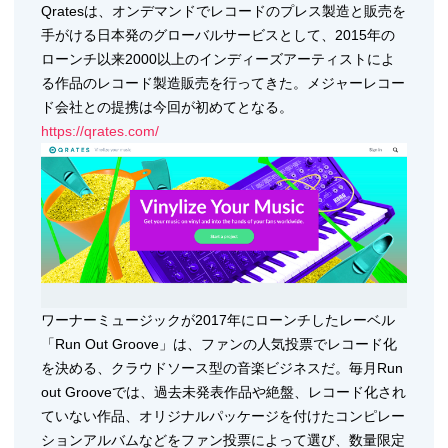
Qratesは、オンデマンドでレコードのプレス製造と販売を
手がける日本発のグローバルサービスとして、2015年の
ローンチ以来2000以上のインディーズアーティストによ
る作品のレコード製造販売を行ってきた。メジャーレコー
ド会社との提携は今回が初めてとなる。
https://qrates.com/
ワーナーミュージックが2017年にローンチしたレーベル
「Run Out Groove」は、ファンの人気投票でレコード化
を決める、クラウドソース型の音楽ビジネスだ。毎月Run
out Grooveでは、過去未発表作品や絶盤、レコード化され
ていない作品、オリジナルパッケージを付けたコンピレー
ションアルバムなどをファン投票によって選び、数量限定