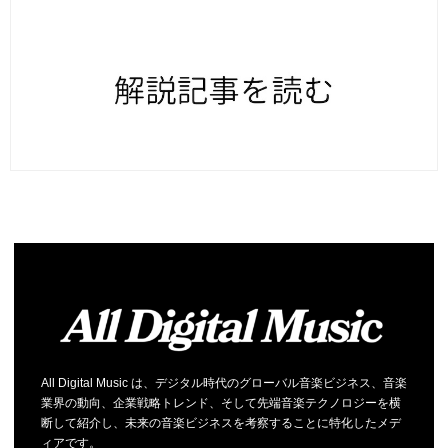
All Digital Music は、デジタル時代のグローバル音楽ビジネス、音楽
業界の動向、企業戦略トレンド、そして先端音楽テクノロジーを横
断して紹介し、未来の音楽ビジネスを考察することに特化したメデ
ィアです。