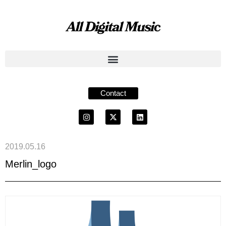
Contact
2019.05.16
Merlin_logo