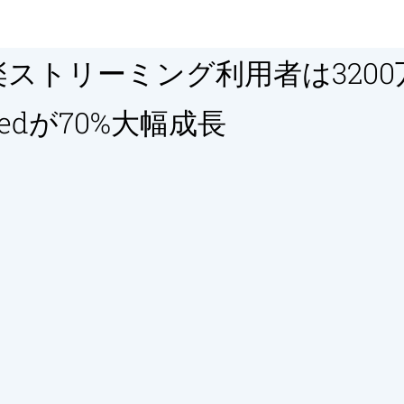
ストリーミング利用者は3200万
mitedが70%大幅成長