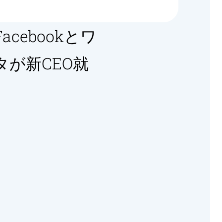
cebookとワ
が新CEO就