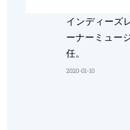
インディーズレー
ーナーミュージ
任。
2020-01-10