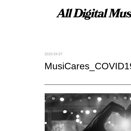
2020.04.07
MusiCares_COVID1