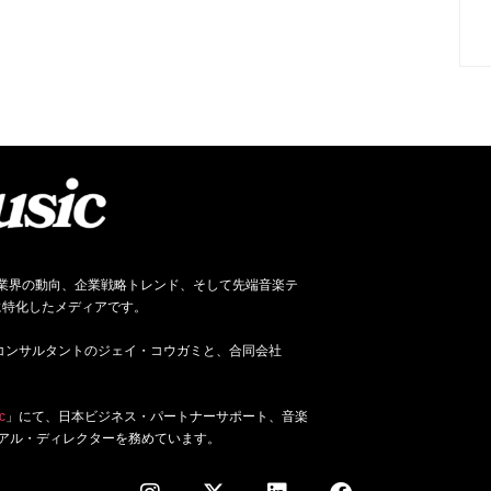
ネス、音楽業界の動向、企業戦略トレンド、そして先端音楽テ
に特化したメディアです。
ジネス・コンサルタントのジェイ・コウガミと、合同会社
c
」にて、日本ビジネス・パートナーサポート、音楽
アル・ディレクターを務めています。