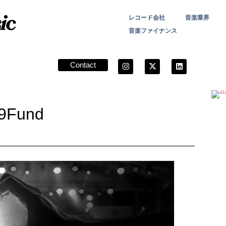
レコード会社
音楽業界
音楽ファイナンス
Contact
9Fund