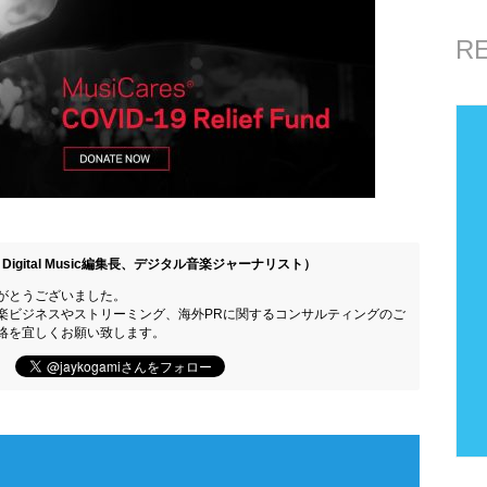
R
Digital Music編集長、デジタル音楽ジャーナリスト）
がとうございました。
楽ビジネスやストリーミング、海外PRに関するコンサルティングのご
絡を宜しくお願い致します。