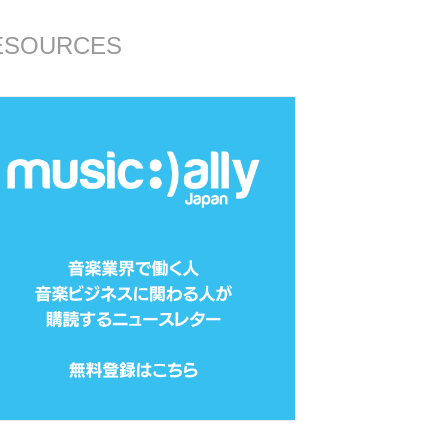
ESOURCES