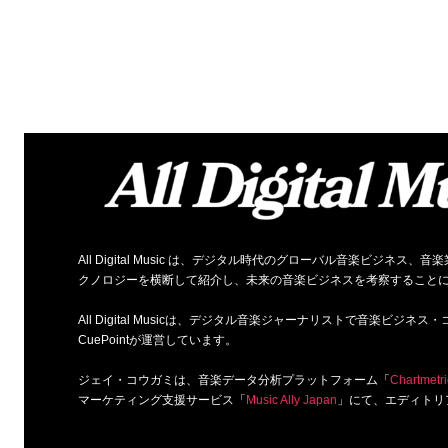
All Digital Music は、デジタル時代のグローバル音楽ビジ
クノロジーを横断して紹介し、未来の音楽ビジネスを考察すること
All Digital Musicは、デジタル音楽ジャーナリストで音楽ビ
CuePointが運営しています。
ジェイ・コウガミは、音楽データ分析プラットフォーム「
Chartmetri
マーケティング支援サービス「
Music Ally Japan
」にて、エディトリ