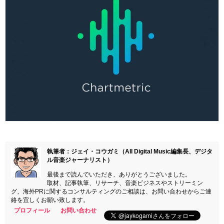
執筆者：ジェイ・コウガミ（All Digital Music編集長、デジタ
ル音楽ジャーナリスト）
最後まで読んでいただき、ありがとうございました。
取材、記事執筆、リサーチ、音楽ビジネスやストリーミン
グ、海外PRに関するコンサルティングのご相談は、お問い合わせからご連
絡を宜しくお願い致します。
プロフィール
お問い合わせ