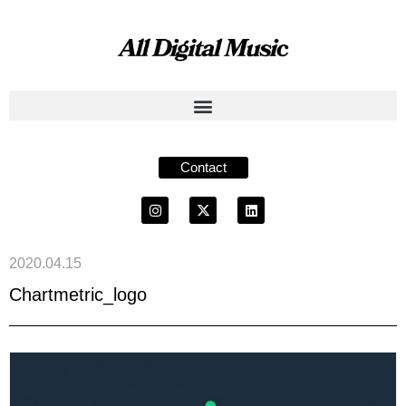
Contact
2020.04.15
Chartmetric_logo