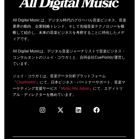
All Digital Music は、デジタル時代のグローバル音楽ビジネス、音楽
業界の動向、企業戦略トレンド、そして先端音楽テクノロジーを横
断して紹介し、未来の音楽ビジネスを考察することに特化したメデ
ィアです。
All Digital Musicは、デジタル音楽ジャーナリストで音楽ビジネス・
コンサルタントのジェイ・コウガミと、合同会社CuePointが運営し
ています。
ジェイ・コウガミは、音楽データ分析プラットフォーム
「
Chartmetric
」にて、日本ビジネス・パートナーサポート、音楽マ
ーケティング支援サービス「
Music Ally Japan
」にて、エディトリ
アル・ディレクターを務めています。