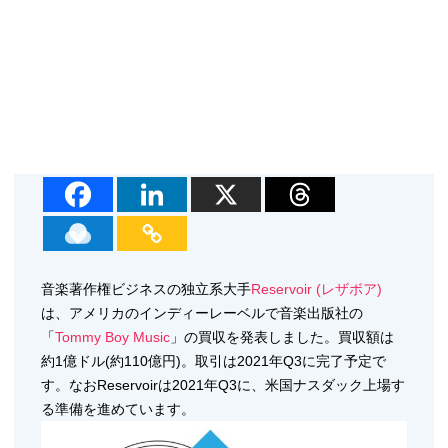
音楽著作権ビジネスの独立系大手
Reservoir (レザボア)
は、アメリカのインディーレーベルで音楽出版社の
「
Tommy Boy Music
」の買収を発表しました。買収額は
約1億ドル(約110億円)。取引は2021年Q3に完了予定で
す。なおReservoirは2021年Q3に、米国ナスダック上場す
る準備を進めています。