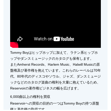
Tommy Boyはヒップホップに加えて、ラテン系ヒップホ
ップやダンスミュージックのカタログも保有します。
またAmherst Records、Harlem Music、Halwill Musicの原
盤権及び著作権を抱えています。これらのレーベルは70年
代、80年代のディスコやソウル、ジャズ、ダンスミュージ
ックなどのカタログ楽曲の権利を大量に抱えているため、
Reservoirの著作権ビジネスの幅を広げます。
6,000曲以上の権利を買収
Reservoirへの買収の目的の一つはTommy Boyの持つ原盤
権と著作権の取得です。