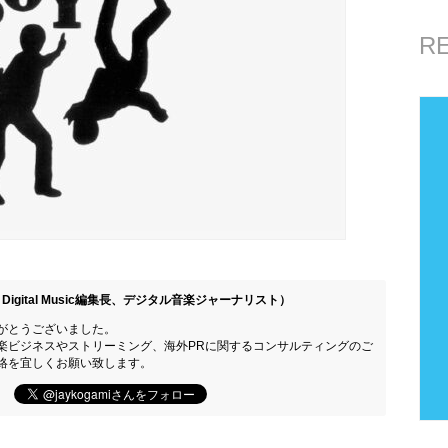
R
Digital Music編集長、デジタル音楽ジャーナリスト）
がとうございました。
楽ビジネスやストリーミング、海外PRに関するコンサルティングのご
絡を宜しくお願い致します。