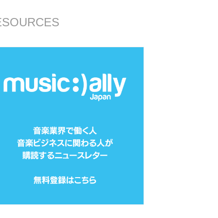
ESOURCES