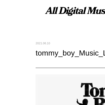
2021.06.10
tommy_boy_Music_