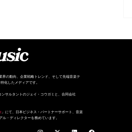
ネス、音楽業界の動向、企業戦略トレンド、そして先端音楽テ
に特化したメディアです。
ジネス・コンサルタントのジェイ・コウガミと、合同会社
c
」にて、日本ビジネス・パートナーサポート、音楽
アル・ディレクターを務めています。