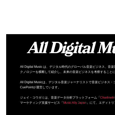
All Digital Music は、デジタル時代のグローバル音楽ビジ
クノロジーを横断して紹介し、未来の音楽ビジネスを考察すること
All Digital Musicは、デジタル音楽ジャーナリストで音楽ビ
CuePointが運営しています。
ジェイ・コウガミは、音楽データ分析プラットフォーム「
Chartmetri
マーケティング支援サービス「
Music Ally Japan
」にて、エディトリ