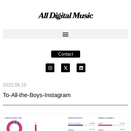
Contact
2022.06.10
To-All-the-Boys-Instagram