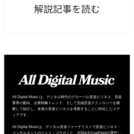
All Digital Music は、デジタル時代のグローバル音楽ビジネス、音楽
業界の動向、企業戦略トレンド、そして先端音楽テクノロジーを横
断して紹介し、未来の音楽ビジネスを考察することに特化したメデ
ィアです。
All Digital Musicは、デジタル音楽ジャーナリストで音楽ビジネス・
コンサルタントのジェイ・コウガミと、合同会社CuePointが運営し