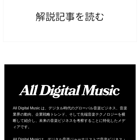
All Digital Music は、デジタル時代のグローバル音楽ビジネス、音楽
業界の動向、企業戦略トレンド、そして先端音楽テクノロジーを横
断して紹介し、未来の音楽ビジネスを考察することに特化したメデ
ィアです。
All Digital Musicは、デジタル音楽ジャーナリストで音楽ビジネス・